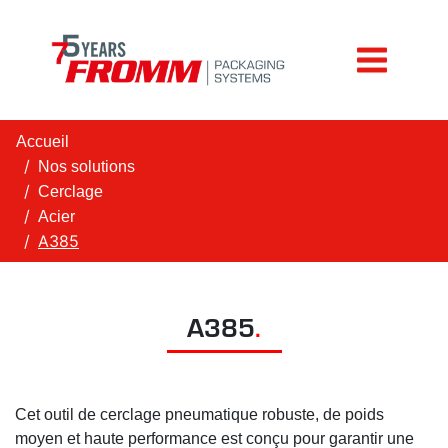
Accueil
Nos solutions
Cerclage
Acier
A385
A385
.
Cet outil de cerclage pneumatique robuste, de poids
moyen et haute performance est conçu pour garantir une