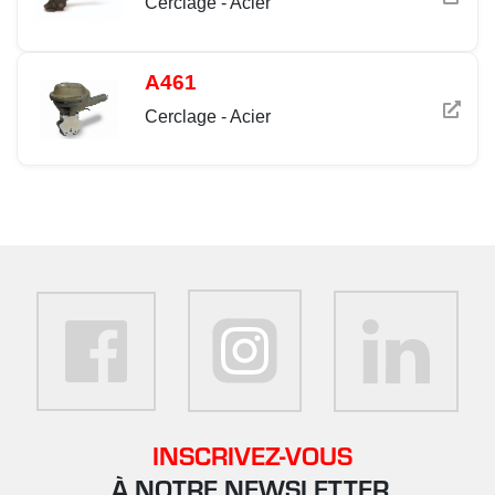
Cerclage - Acier
A461
Cerclage - Acier
INSCRIVEZ-VOUS
À NOTRE NEWSLETTER.