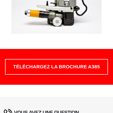
TÉLÉCHARGEZ LA BROCHURE A385
VOUS AVEZ UNE QUESTION