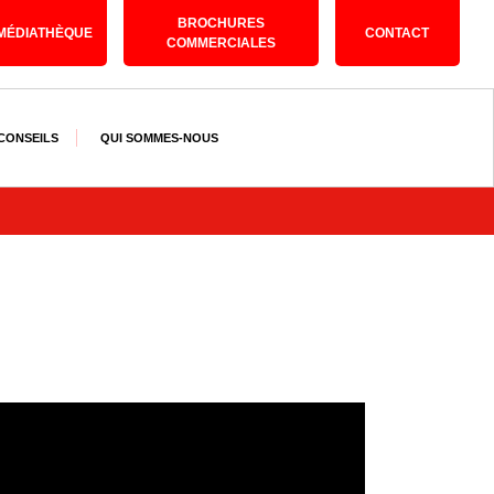
BROCHURES
MÉDIATHÈQUE
CONTACT
COMMERCIALES
 CONSEILS
QUI SOMMES-NOUS