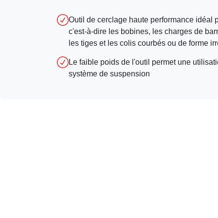
Outil de cerclage haute performance idéal p
c'est-à-dire les bobines, les charges de barr
les tiges et les colis courbés ou de forme ir
Le faible poids de l'outil permet une utilis
système de suspension