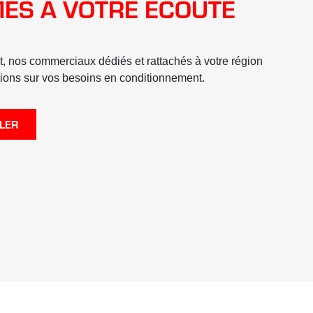
ES À VOTRE ÉCOUTE
t, nos commerciaux dédiés et rattachés à votre région
tions sur vos besoins en conditionnement.
LER