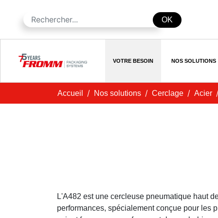
OK
VOTRE BESOIN
NOS SOLUTIONS
Accueil
Nos solutions
Cerclage
Acier
L'A482 est une cercleuse pneumatique haut d
performances, spécialement conçue pour les pro