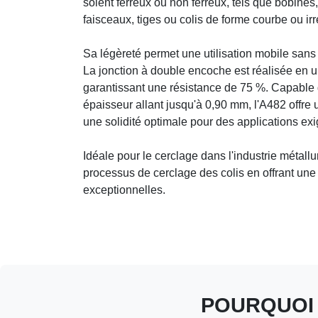
soient ferreux ou non ferreux, tels que bobines
faisceaux, tiges ou colis de forme courbe ou irr
Sa légèreté permet une utilisation mobile sans 
La jonction à double encoche est réalisée en u
garantissant une résistance de 75 %. Capable de
épaisseur allant jusqu'à 0,90 mm, l'A482 offre 
une solidité optimale pour des applications ex
Idéale pour le cerclage dans l'industrie métallu
processus de cerclage des colis en offrant une ef
exceptionnelles.
POURQUOI 