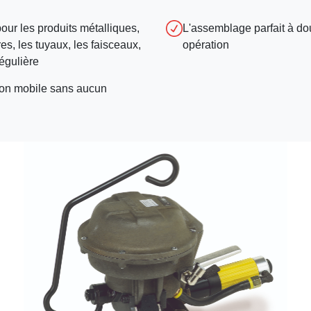
our les produits métalliques,
L'assemblage parfait à do
es, les tuyaux, les faisceaux,
opération
régulière
ation mobile sans aucun