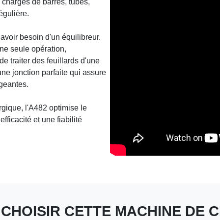
, charges de barres, tubes,
égulière.
avoir besoin d'un équilibreur.
ne seule opération,
 traiter des feuillards d'une
une jonction parfaite qui assure
igeantes.
rgique, l'A482 optimise le
ficacité et une fiabilité
CHOISIR CETTE MACHINE DE 