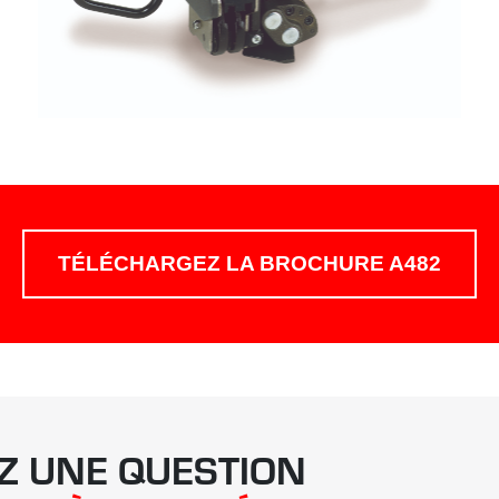
TÉLÉCHARGEZ LA BROCHURE A482
Z UNE QUESTION