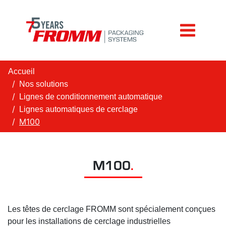
Accueil
Nos solutions
Lignes de conditionnement automatique
Lignes automatiques de cerclage
M100
M100
.
Les têtes de cerclage FROMM sont spécialement conçues
pour les installations de cerclage industrielles