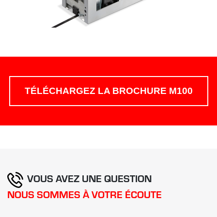
TÉLÉCHARGEZ LA BROCHURE M100
VOUS AVEZ UNE QUESTION
NOUS SOMMES À VOTRE ÉCOUTE