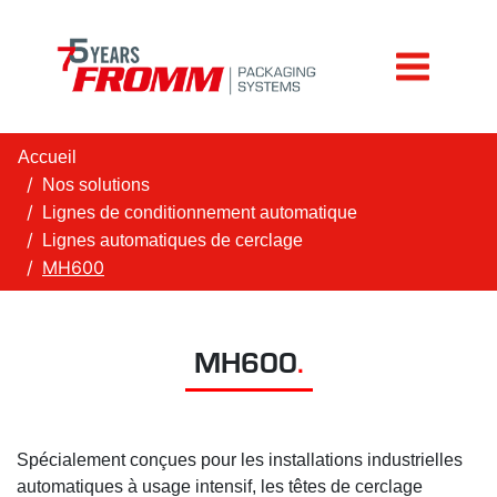
Accueil
Nos solutions
Lignes de conditionnement automatique
Lignes automatiques de cerclage
MH600
MH600
.
Spécialement conçues pour les installations industrielles
automatiques à usage intensif, les têtes de cerclage