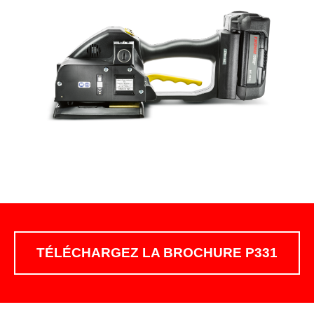
TÉLÉCHARGEZ LA BROCHURE P331