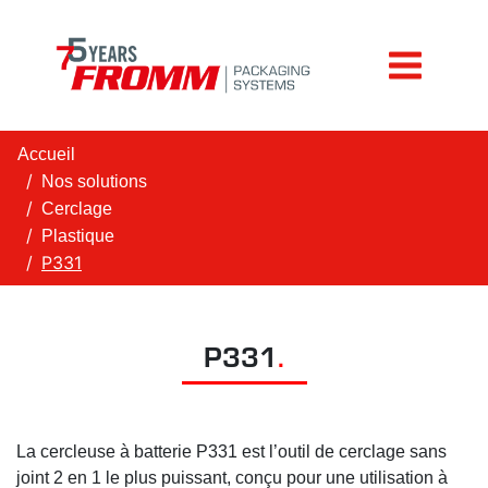
Accueil
Nos solutions
Cerclage
Plastique
P331
P331
.
La cercleuse à batterie P331 est l’outil de cerclage sans
joint 2 en 1 le plus puissant, conçu pour une utilisation à