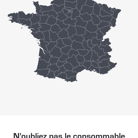
N'oubliez pas le consommable