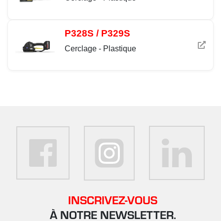
P328S / P329S
Cerclage - Plastique
INSCRIVEZ-VOUS
À NOTRE NEWSLETTER.