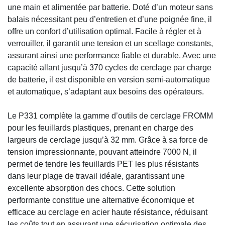
une main et alimentée par batterie. Doté d’un moteur sans
balais nécessitant peu d’entretien et d’une poignée fine, il
offre un confort d’utilisation optimal. Facile à régler et à
verrouiller, il garantit une tension et un scellage constants,
assurant ainsi une performance fiable et durable. Avec une
capacité allant jusqu’à 370 cycles de cerclage par charge
de batterie, il est disponible en version semi-automatique
et automatique, s’adaptant aux besoins des opérateurs.
Le P331 complète la gamme d’outils de cerclage FROMM
pour les feuillards plastiques, prenant en charge des
largeurs de cerclage jusqu’à 32 mm. Grâce à sa force de
tension impressionnante, pouvant atteindre 7000 N, il
permet de tendre les feuillards PET les plus résistants
dans leur plage de travail idéale, garantissant une
excellente absorption des chocs. Cette solution
performante constitue une alternative économique et
efficace au cerclage en acier haute résistance, réduisant
les coûts tout en assurant une sécurisation optimale des