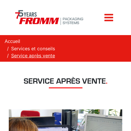
Accueil
Services et conseils
Service après vente
SERVICE APRÈS VENTE
.