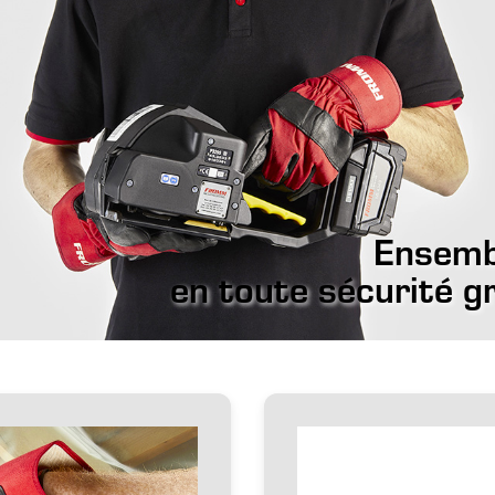
Ensembl
en toute sécurité 