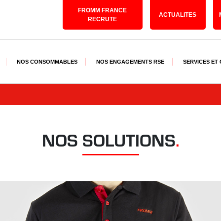
FROMM FRANCE
ACTUALITES
RECRUTE
NOS CONSOMMABLES
NOS ENGAGEMENTS RSE
SERVICES ET
NOS SOLUTIONS
.