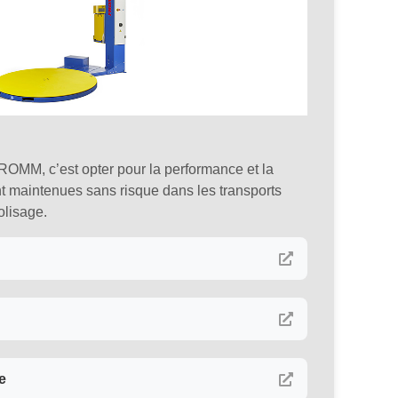
ROMM, c’est opter pour la performance et la
nt maintenues sans risque dans les transports
olisage.
e