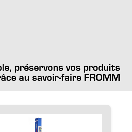
e, préservons vos produits
grâce au savoir-faire FROMM