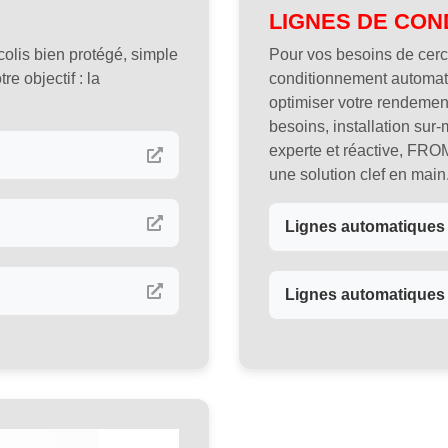
LIGNES DE CON
colis bien protégé, simple
Pour vos besoins de cerc
e objectif : la
conditionnement automa
optimiser votre rendemen
besoins, installation su
experte et réactive, FRO
une solution clef en main
Lignes automatiques 
Lignes automatiques