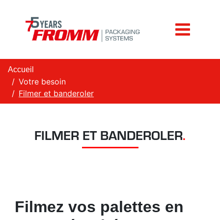
Accueil
Votre besoin
Filmer et banderoler
FILMER ET BANDEROLER
.
Filmez vos palettes en