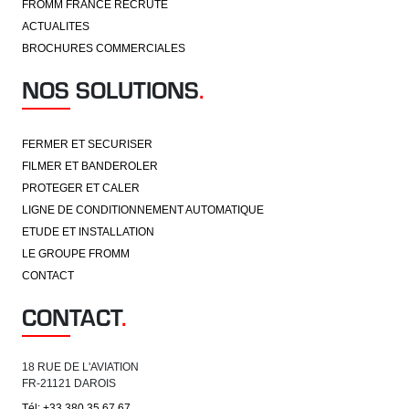
FROMM FRANCE RECRUTE
ACTUALITES
BROCHURES COMMERCIALES
NOS SOLUTIONS
.
FERMER ET SECURISER
FILMER ET BANDEROLER
PROTEGER ET CALER
LIGNE DE CONDITIONNEMENT AUTOMATIQUE
ETUDE ET INSTALLATION
LE GROUPE FROMM
CONTACT
CONTACT
.
18 RUE DE L'AVIATION
FR-21121 DAROIS
Tél: +33 380 35 67 67