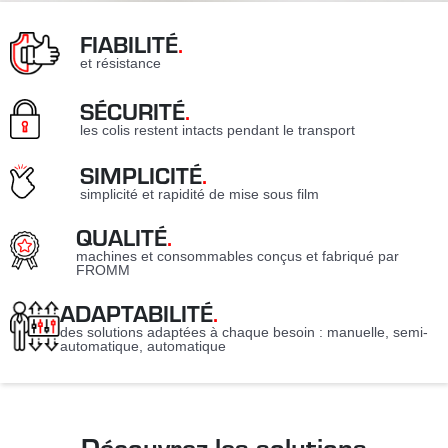
FIABILITÉ
.
et résistance
SÉCURITÉ
.
les colis restent intacts pendant le transport
SIMPLICITÉ
.
simplicité et rapidité de mise sous film
QUALITÉ
.
machines et consommables conçus et fabriqué par
FROMM
ADAPTABILITÉ
.
des solutions adaptées à chaque besoin : manuelle, semi-
automatique, automatique
Découvrez les solutions