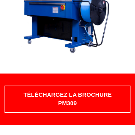
TÉLÉCHARGEZ LA BROCHURE
PM309