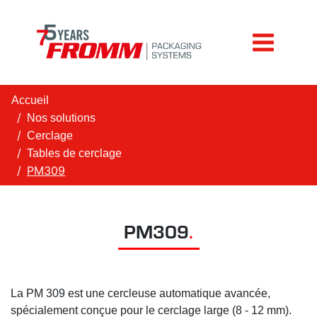
Accueil
Nos solutions
Cerclage
Tables de cerclage
PM309
PM309
.
La PM 309 est une cercleuse automatique avancée,
spécialement conçue pour le cerclage large (8 - 12 mm).